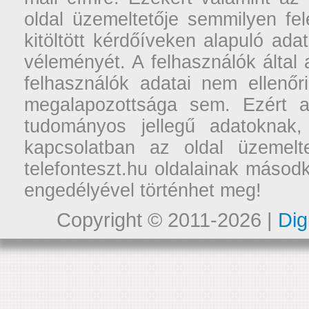
oldal üzemeltetője semmilyen fel
kitöltött kérdőíveken alapuló ad
véleményét. A felhasználók által a
felhasználók adatai nem ellenőr
megalapozottsága sem. Ezért a
tudományos jellegű adatoknak,
kapcsolatban az oldal üzemelt
telefonteszt.hu oldalainak másodk
engedélyével történhet meg!
Copyright © 2011-2026 |
Dig