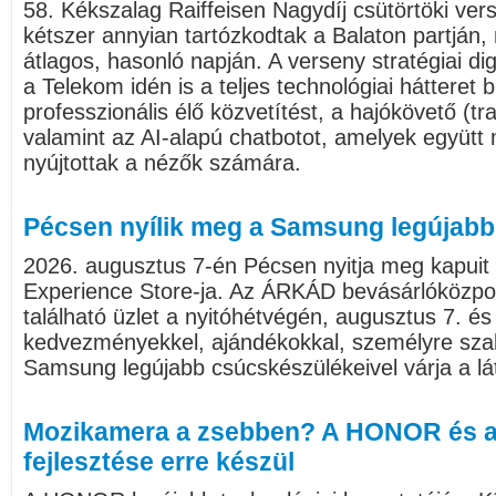
58. Kékszalag Raiffeisen Nagydíj csütörtöki v
kétszer annyian tartózkodtak a Balaton partján,
átlagos, hasonló napján. A verseny stratégiai dig
a Telekom idén is a teljes technológiai hátteret b
professzionális élő közvetítést, a hajókövető (tr
valamint az AI-alapú chatbotot, amelyek együtt 
nyújtottak a nézők számára.
Pécsen nyílik meg a Samsung legújabb
2026. augusztus 7-én Pécsen nyitja meg kapui
Experience Store-ja. Az ÁRKÁD bevásárlóközpo
található üzlet a nyitóhétvégén, augusztus 7. és
kedvezményekkel, ajándékokkal, személyre sza
Samsung legújabb csúcskészülékeivel várja a lá
Mozikamera a zsebben? A HONOR és a
fejlesztése erre készül