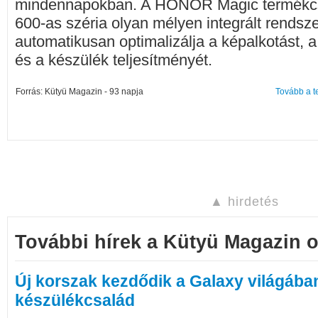
mindennapokban. A HONOR Magic termékc
600-as széria olyan mélyen integrált rendsze
automatikusan optimalizálja a képalkotást, a
és a készülék teljesítményét.
Forrás: Kütyü Magazin - 93 napja
Tovább a t
▲ hirdetés
További hírek a Kütyü Magazin o
Új korszak kezdődik a Galaxy világában:
készülékcsalád