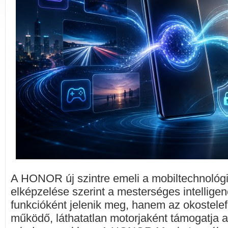
A HONOR új szintre emeli a mobiltechnológiá
elképzelése szerint a mesterséges intellige
funkcióként jelenik meg, hanem az okostele
működő, láthatatlan motorjaként támogatja a