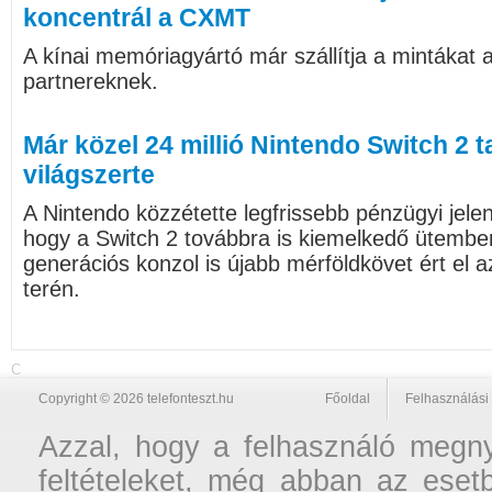
koncentrál a CXMT
A kínai memóriagyártó már szállítja a mintákat 
partnereknek.
Már közel 24 millió Nintendo Switch 2 t
világszerte
A Nintendo közzétette legfrissebb pénzügyi jelen
hogy a Switch 2 továbbra is kiemelkedő ütembe
generációs konzol is újabb mérföldkövet ért el a
terén.
C
Copyright © 2026 telefonteszt.hu
Főoldal
Felhasználási 
Azzal, hogy a felhasználó megnyi
feltételeket, még abban az esetb