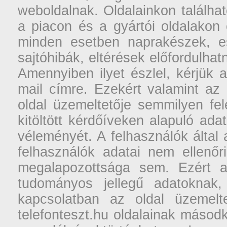
weboldalnak. Oldalainkon találhat
a piacon és a gyártói oldalakon
minden esetben naprakészek, ese
sajtóhibák, eltérések előfordulha
Amennyiben ilyet észlel, kérjük 
mail címre. Ezekért valamint az
oldal üzemeltetője semmilyen fel
kitöltött kérdőíveken alapuló ad
véleményét. A felhasználók által a
felhasználók adatai nem ellenőr
megalapozottsága sem. Ezért a
tudományos jellegű adatoknak,
kapcsolatban az oldal üzemelt
telefonteszt.hu oldalainak másodk