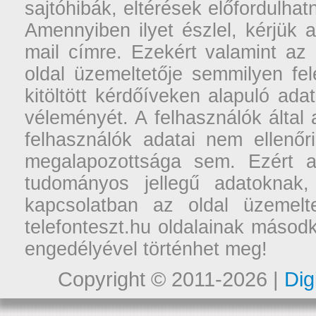
sajtóhibák, eltérések előfordulha
Amennyiben ilyet észlel, kérjük 
mail címre. Ezekért valamint az
oldal üzemeltetője semmilyen fel
kitöltött kérdőíveken alapuló ad
véleményét. A felhasználók által a
felhasználók adatai nem ellenőr
megalapozottsága sem. Ezért a
tudományos jellegű adatoknak,
kapcsolatban az oldal üzemelt
telefonteszt.hu oldalainak másodk
engedélyével történhet meg!
Copyright © 2011-2026 |
Dig