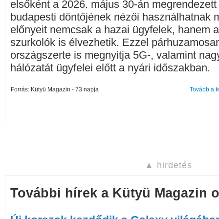
elsőként a 2026. május 30-án megrendezett
budapesti döntőjének nézői használhatnak ma
előnyeit nemcsak a hazai ügyfelek, hanem a 
szurkolók is élvezhetik. Ezzel párhuzamosa
országszerte is megnyitja 5G-, valamint na
hálózatát ügyfelei előtt a nyári időszakban.
Forrás: Kütyü Magazin - 73 napja
Tovább a t
▲ hirdetés
További hírek a Kütyü Magazin o