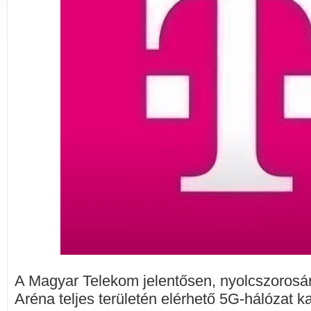
A Magyar Telekom jelentősen, nyolcszorosár
Aréna teljes területén elérhető 5G-hálózat k