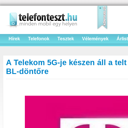
Hírek
Telefonok
Tesztek
Vélemények
Árlis
A Telekom 5G‑je készen áll a tel
BL‑döntőre