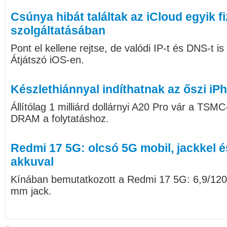
Csúnya hibát találtak az iCloud egyik f
szolgáltatásában
Pont el kellene rejtse, de valódi IP-t és DNS-t is
Átjátszó iOS-en.
Készlethiánnyal indíthatnak az őszi iP
Állítólag 1 milliárd dollárnyi A20 Pro vár a TSMC
DRAM a folytatáshoz.
Redmi 17 5G: olcsó 5G mobil, jackkel 
akkuval
Kínában bemutatkozott a Redmi 17 5G: 6,9/120
mm jack.