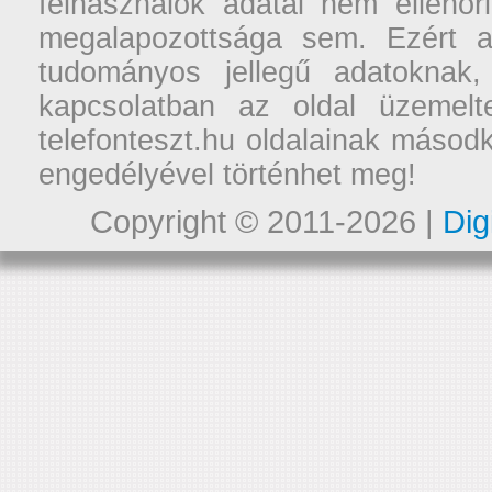
felhasználók adatai nem ellenőr
megalapozottsága sem. Ezért a
tudományos jellegű adatoknak,
kapcsolatban az oldal üzemelt
telefonteszt.hu oldalainak másodk
engedélyével történhet meg!
Copyright © 2011-2026 |
Dig