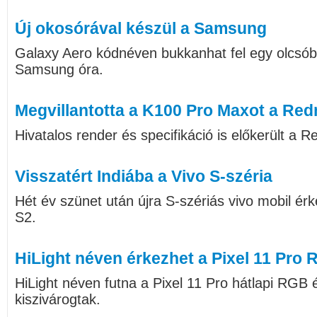
Új okosórával készül a Samsung
Galaxy Aero kódnéven bukkanhat fel egy olcs
Samsung óra.
Megvillantotta a K100 Pro Maxot a Red
Hivatalos render és specifikáció is előkerült a
Visszatért Indiába a Vivo S-széria
Hét év szünet után újra S-szériás vivo mobil érk
S2.
HiLight néven érkezhet a Pixel 11 Pro
HiLight néven futna a Pixel 11 Pro hátlapi RGB é
kiszivárogtak.