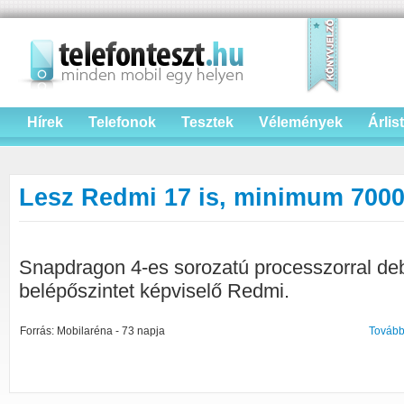
Hírek
Telefonok
Tesztek
Vélemények
Árlis
Lesz Redmi 17 is, minimum 7000
Snapdragon 4-es sorozatú processzorral debü
belépőszintet képviselő Redmi.
Forrás: Mobilaréna - 73 napja
Tovább 