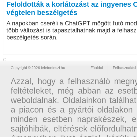
Feloldották a korlátozást az ingyenes 
végtelen beszélgetés
A napokban cseréli a ChatGPT mögött futó mode
több változást is tapasztalhatnak majd a felhasz
beszélgetés során.
C
Copyright © 2026 telefonteszt.hu
Főoldal
Felhasználási 
Azzal, hogy a felhasználó megnyi
feltételeket, még abban az esetb
weboldalnak. Oldalainkon találhat
a piacon és a gyártói oldalakon
minden esetben naprakészek, ese
sajtóhibák, eltérések előfordulha