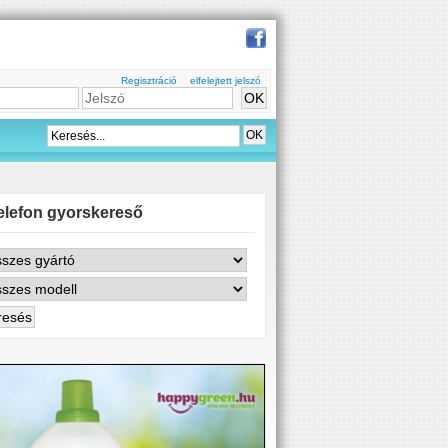
Regisztráció
elfelejtett jelszó
elefon gyorskereső