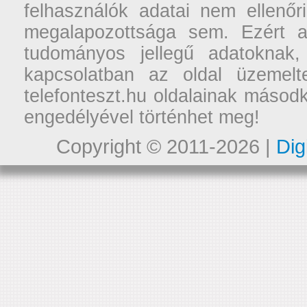
felhasználók adatai nem ellenőr
megalapozottsága sem. Ezért a
tudományos jellegű adatoknak,
kapcsolatban az oldal üzemelt
telefonteszt.hu oldalainak másodk
engedélyével történhet meg!
Copyright © 2011-2026 |
Dig