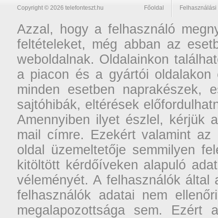
Copyright © 2026 telefonteszt.hu
Főoldal
Felhasználási 
Azzal, hogy a felhasználó megnyi
feltételeket, még abban az esetb
weboldalnak. Oldalainkon találhat
a piacon és a gyártói oldalakon
minden esetben naprakészek, ese
sajtóhibák, eltérések előfordulha
Amennyiben ilyet észlel, kérjük 
mail címre. Ezekért valamint az
oldal üzemeltetője semmilyen fel
kitöltött kérdőíveken alapuló ad
véleményét. A felhasználók által a
felhasználók adatai nem ellenőr
megalapozottsága sem. Ezért a