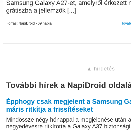
Samsung Galaxy A27-et, amelyről érkezett n
grátiszba a jellemzők [...]
Forrás: NapiDroid - 69 napja
Továb
▲ hirdetés
További hírek a NapiDroid oldalá
Épphogy csak megjelent a Samsung Ga
máris ritkítja a frissítéseket
Mindössze négy hónappal a megjelenése után a
negyedévesre ritkította a Galaxy A37 biztonsági f