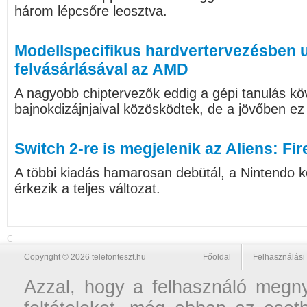
három lépcsőre leosztva.
Modellspecifikus hardvertervezésben u
felvásárlásával az AMD
A nagyobb chiptervezők eddig a gépi tanulás k
bajnokdizájnjaival közösködtek, de a jövőben ez
Switch 2-re is megjelenik az Aliens: Fir
A többi kiadás hamarosan debütál, a Nintendo ko
érkezik a teljes változat.
C
Copyright © 2026 telefonteszt.hu
Főoldal
Felhasználási 
Azzal, hogy a felhasználó megnyi