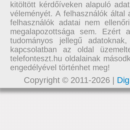
kitöltött kérdőíveken alapuló ad
véleményét. A felhasználók által a
felhasználók adatai nem ellenőr
megalapozottsága sem. Ezért a
tudományos jellegű adatoknak,
kapcsolatban az oldal üzemelt
telefonteszt.hu oldalainak másodk
engedélyével történhet meg!
Copyright © 2011-2026 |
Dig