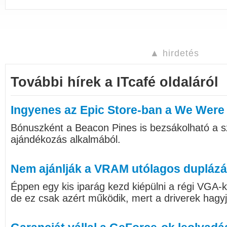
▲ hirdetés
További hírek a ITcafé oldaláról
Ingyenes az Epic Store-ban a We Were
Bónuszként a Beacon Pines is bezsákolható a s
ajándékozás alkalmából.
Nem ajánlják a VRAM utólagos duplázá
Éppen egy kis iparág kezd kiépülni a régi VGA
de ez csak azért működik, mert a driverek hagyj