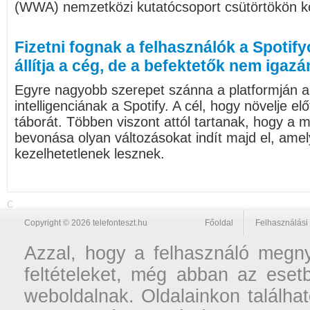
(WWA) nemzetközi kutatócsoport csütörtökön k
Fizetni fognak a felhasználók a Spotify
állítja a cég, de a befektetők nem igaz
Egyre nagyobb szerepet szánna a platformján 
intelligenciának a Spotify. A cél, hogy növelje el
táborát. Többen viszont attól tartanak, hogy a m
bevonása olyan változásokat indít majd el, amel
kezelhetetlenek lesznek.
C
Copyright © 2026 telefonteszt.hu
Főoldal
Felhasználási 
Azzal, hogy a felhasználó megnyi
feltételeket, még abban az esetb
weboldalnak. Oldalainkon találhat