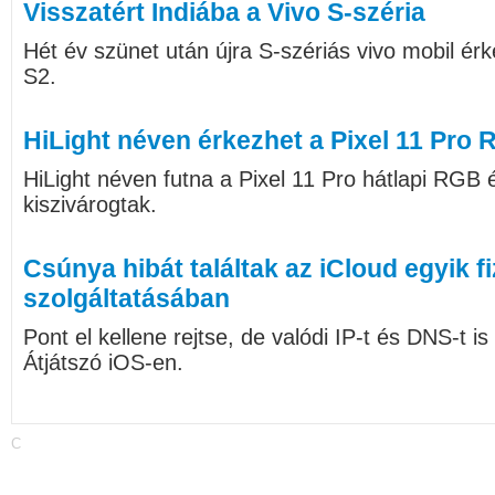
Visszatért Indiába a Vivo S-széria
Hét év szünet után újra S-szériás vivo mobil érk
S2.
HiLight néven érkezhet a Pixel 11 Pro
HiLight néven futna a Pixel 11 Pro hátlapi RGB é
kiszivárogtak.
Csúnya hibát találtak az iCloud egyik f
szolgáltatásában
Pont el kellene rejtse, de valódi IP-t és DNS-t is
Átjátszó iOS-en.
C