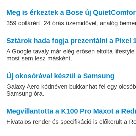
Meg is érkeztek a Bose új QuietComfort
359 dollárért, 24 órás üzemidővel, analóg bemen
Sztárok hada fogja prezentálni a Pixel 
A Google tavaly már elég erősen eltolta lifestyl
most sem lesz másként.
Új okosórával készül a Samsung
Galaxy Aero kódnéven bukkanhat fel egy olcs
Samsung óra.
Megvillantotta a K100 Pro Maxot a Red
Hivatalos render és specifikáció is előkerült a