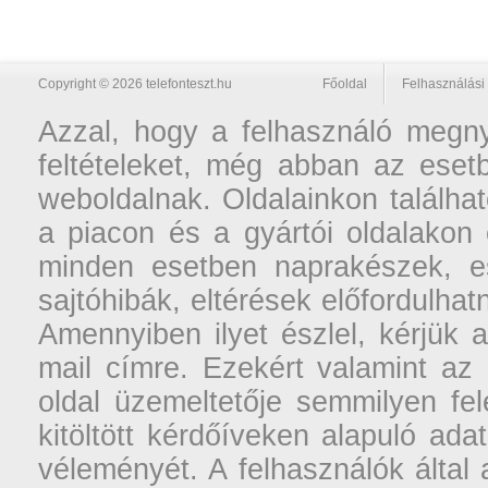
Copyright © 2026 telefonteszt.hu
Főoldal
Felhasználási 
Azzal, hogy a felhasználó megnyi
feltételeket, még abban az esetb
weboldalnak. Oldalainkon találhat
a piacon és a gyártói oldalakon
minden esetben naprakészek, ese
sajtóhibák, eltérések előfordulha
Amennyiben ilyet észlel, kérjük 
mail címre. Ezekért valamint az
oldal üzemeltetője semmilyen fel
kitöltött kérdőíveken alapuló ad
véleményét. A felhasználók által a