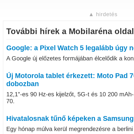
▲ hirdetés
További hírek a Mobilaréna oldal
Google: a Pixel Watch 5 legalább úgy né
A Google új előzetes formájában élcelődik a ko
Új Motorola tablet érkezett: Moto Pad 
dobozban
12,1”-es 90 Hz-es kijelzőt, 5G-t és 10 200 mAh
70.
Hivatalosnak tűnő képeken a Samsung
Egy hónap múlva kerül megrendezésre a berlini I