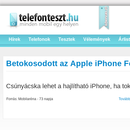
Hírek
Telefonok
Tesztek
Vélemények
Árlis
Betokosodott az Apple iPhone F
Csúnyácska lehet a hajlítható iPhone, ha to
Forrás: Mobilaréna - 73 napja
Tovább 