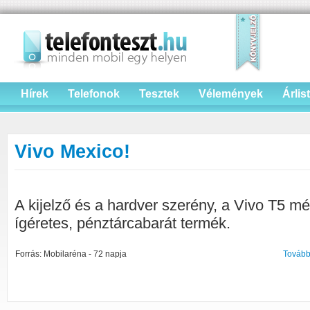
Hírek
Telefonok
Tesztek
Vélemények
Árlis
Vivo Mexico!
A kijelző és a hardver szerény, a Vivo T5 m
ígéretes, pénztárcabarát termék.
Forrás: Mobilaréna - 72 napja
Tovább 