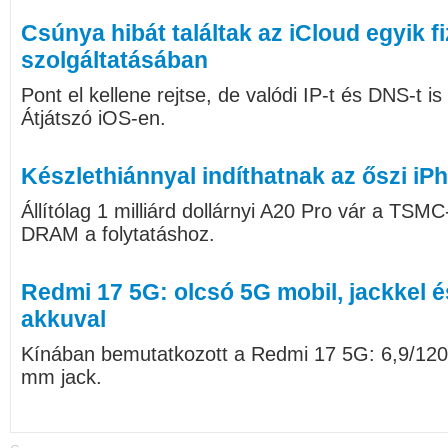
Csúnya hibát találtak az iCloud egyik f
szolgáltatásában
Pont el kellene rejtse, de valódi IP-t és DNS-t is
Átjátszó iOS-en.
Készlethiánnyal indíthatnak az őszi iP
Állítólag 1 milliárd dollárnyi A20 Pro vár a TSMC
DRAM a folytatáshoz.
Redmi 17 5G: olcsó 5G mobil, jackkel 
akkuval
Kínában bemutatkozott a Redmi 17 5G: 6,9/120
mm jack.