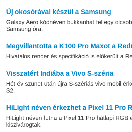
Új okosórával készül a Samsung
Galaxy Aero kódnéven bukkanhat fel egy olcs
Samsung óra.
Megvillantotta a K100 Pro Maxot a Red
Hivatalos render és specifikáció is előkerült a
Visszatért Indiába a Vivo S-széria
Hét év szünet után újra S-szériás vivo mobil érk
S2.
HiLight néven érkezhet a Pixel 11 Pro
HiLight néven futna a Pixel 11 Pro hátlapi RGB é
kiszivárogtak.