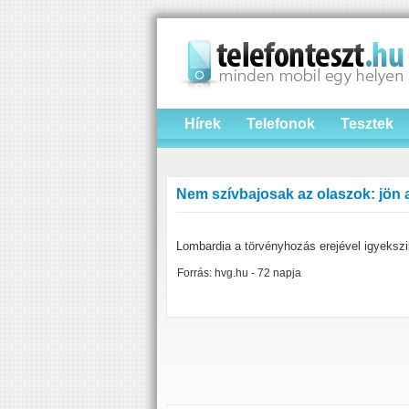
Hírek
Telefonok
Tesztek
Nem szívbajosak az olaszok: jön
Lombardia a törvényhozás erejével igyekszi
Forrás: hvg.hu - 72 napja