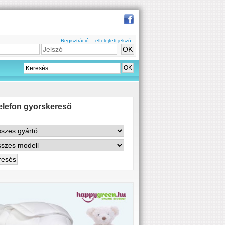
Regisztráció
elfelejtett jelszó
elefon gyorskereső