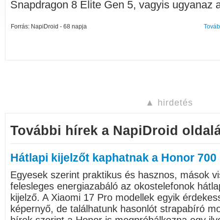
Snapdragon 8 Elite Gen 5, vagyis ugyanaz a v
Forrás: NapiDroid - 68 napja
Továb
▲ hirdetés
További hírek a NapiDroid oldalá
Hátlapi kijelzőt kaphatnak a Honor 700
Egyesek szerint praktikus és hasznos, mások vi
felesleges energiazabáló az okostelefonok hátlap
kijelző. A Xiaomi 17 Pro modellek egyik érdekes
képernyő, de találhatunk hasonlót strapabíró mob