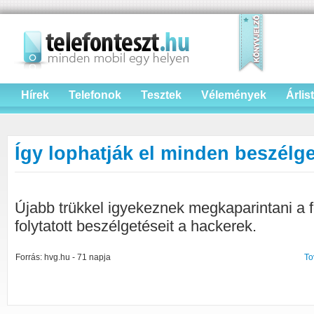
Hírek
Telefonok
Tesztek
Vélemények
Árlis
Így lophatják el minden beszélg
Újabb trükkel igyekeznek megkaparintani a 
folytatott beszélgetéseit a hackerek.
Forrás: hvg.hu - 71 napja
To