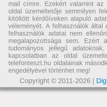
mail címre. Ezekért valamint az
oldal üzemeltetője semmilyen fel
kitöltött kérdőíveken alapuló ad
véleményét. A felhasználók által a
felhasználók adatai nem ellenőr
megalapozottsága sem. Ezért a
tudományos jellegű adatoknak,
kapcsolatban az oldal üzemelt
telefonteszt.hu oldalainak másodk
engedélyével történhet meg!
Copyright © 2011-2026 |
Dig