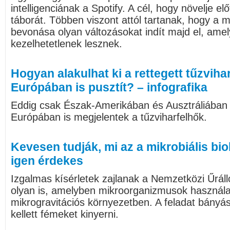
intelligenciának a Spotify. A cél, hogy növelje el
táborát. Többen viszont attól tartanak, hogy a m
bevonása olyan változásokat indít majd el, amel
kezelhetetlenek lesznek.
Hogyan alakulhat ki a rettegett tűzviha
Európában is pusztít? – infografika
Eddig csak Észak-Amerikában és Ausztráliában p
Európában is megjelentek a tűzviharfelhők.
Kevesen tudják, mi az a mikrobiális bi
igen érdekes
Izgalmas kísérletek zajlanak a Nemzetközi Űrál
olyan is, amelyben mikroorganizmusok használat
mikrogravitációs környezetben. A feladat bányás
kellett fémeket kinyerni.