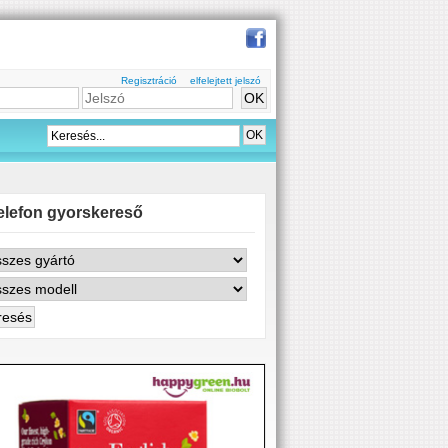
Regisztráció
elfelejtett jelszó
elefon gyorskereső