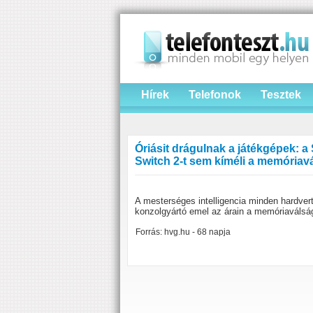
Hírek
Telefonok
Tesztek
Óriásit drágulnak a játékgépek: a
Switch 2-t sem kíméli a memóriav
A mesterséges intelligencia minden hardvert
konzolgyártó emel az árain a memóriaválsá
Forrás: hvg.hu - 68 napja