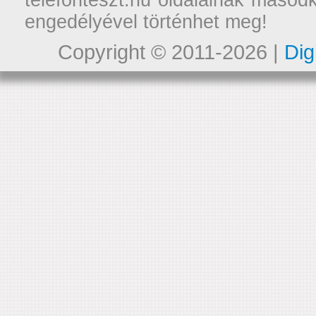
telefonteszt.hu oldalainak másodk
engedélyével történhet meg!
Copyright © 2011-2026 |
Dig