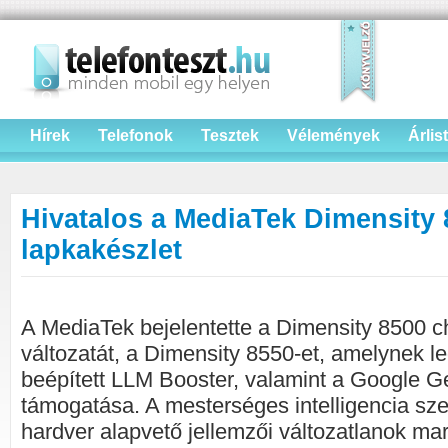
Hírek
Telefonok
Tesztek
Vélemények
Árlis
Hivatalos a MediaTek Dimensity 
lapkakészlet
A MediaTek bejelentette a Dimensity 8500 chi
változatát, a Dimensity 8550-et, amelynek l
beépített LLM Booster, valamint a Google 
támogatása. A mesterséges intelligencia sze
hardver alapvető jellemzői változatlanok m