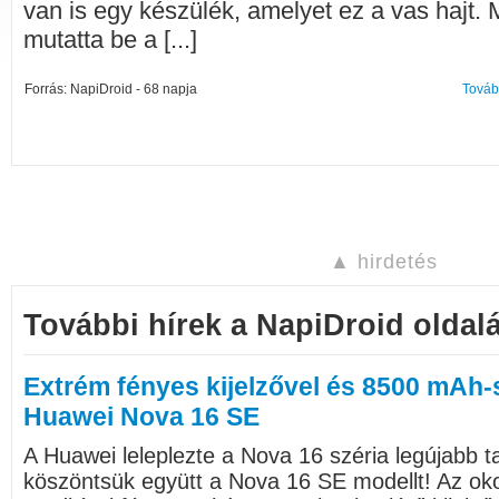
van is egy készülék, amelyet ez a vas hajt. 
mutatta be a [...]
Forrás: NapiDroid - 68 napja
Továb
▲ hirdetés
További hírek a NapiDroid oldalá
Extrém fényes kijelzővel és 8500 mAh-s
Huawei Nova 16 SE
A Huawei leleplezte a Nova 16 széria legújabb t
köszöntsük együtt a Nova 16 SE modellt! Az oko