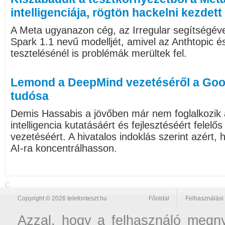
intelligenciája, rögtön hackelni kezdett
A Meta ugyanazon cég, az Irregular segítségéve
Spark 1.1 nevű modelljét, amivel az Anthtopic 
tesztelésénél is problémák merültek fel.
Lemond a DeepMind vezetéséről a Goog
tudósa
Demis Hassabis a jövőben már nem foglalkozik
intelligencia kutatásáért és fejlesztéséért felel
vezetéséért. A hivatalos indoklás szerint azért,
AI-ra koncentrálhasson.
C
Copyright © 2026 telefonteszt.hu
Főoldal
Felhasználási 
Azzal, hogy a felhasználó megnyi