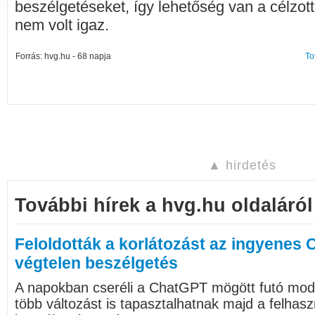
beszélgetéseket, így lehetőség van a célzot
nem volt igaz.
Forrás: hvg.hu - 68 napja
To
▲ hirdetés
További hírek a hvg.hu oldaláról
Feloldották a korlátozást az ingyenes 
végtelen beszélgetés
A napokban cseréli a ChatGPT mögött futó mode
több változást is tapasztalhatnak majd a felhasz