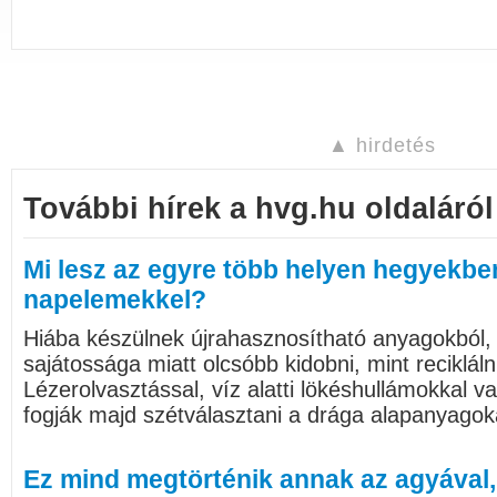
▲ hirdetés
További hírek a hvg.hu oldaláról
Mi lesz az egyre több helyen hegyekben
napelemekkel?
Hiába készülnek újrahasznosítható anyagokból, 
sajátossága miatt olcsóbb kidobni, mint reciklál
Lézerolvasztással, víz alatti lökéshullámokkal 
fogják majd szétválasztani a drága alapanyagok
Ez mind megtörténik annak az agyával, 