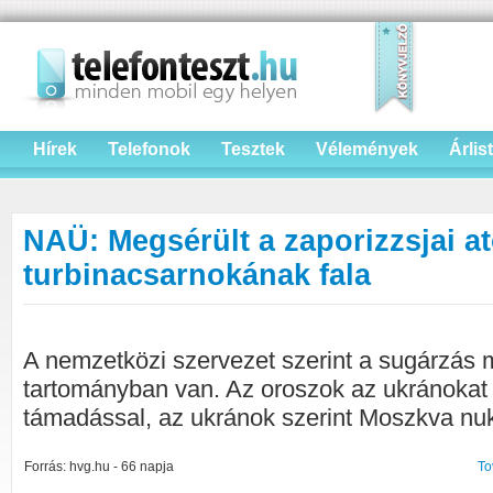
Hírek
Telefonok
Tesztek
Vélemények
Árlis
NAÜ: Megsérült a zaporizzsjai 
turbinacsarnokának fala
A nemzetközi szervezet szerint a sugárzás 
tartományban van. Az oroszok az ukránokat 
támadással, az ukránok szerint Moszkva nukle
Forrás: hvg.hu - 66 napja
To