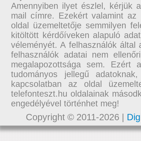
Amennyiben ilyet észlel, kérjük 
mail címre. Ezekért valamint az
oldal üzemeltetője semmilyen fel
kitöltött kérdőíveken alapuló ad
véleményét. A felhasználók által a
felhasználók adatai nem ellenőr
megalapozottsága sem. Ezért a
tudományos jellegű adatoknak,
kapcsolatban az oldal üzemelt
telefonteszt.hu oldalainak másodk
engedélyével történhet meg!
Copyright © 2011-2026 |
Dig