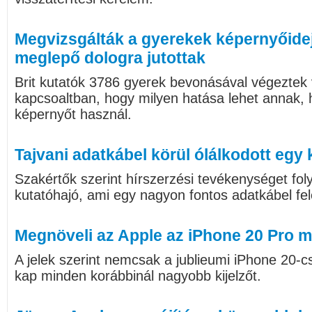
Megvizsgálták a gyerekek képernyőide
meglepő dologra jutottak
Brit kutatók 3786 gyerek bevonásával végeztek v
kapcsoaltban, hogy milyen hatása lehet annak, 
képernyőt használ.
Tajvani adatkábel körül ólálkodott egy 
Szakértők szerint hírszerzési tevékenységet foly
kutatóhajó, ami egy nagyon fontos adatkábel fele
Megnöveli az Apple az iPhone 20 Pro mé
A jelek szerint nemcsak a jublieumi iPhone 20-c
kap minden korábbinál nagyobb kijelzőt.