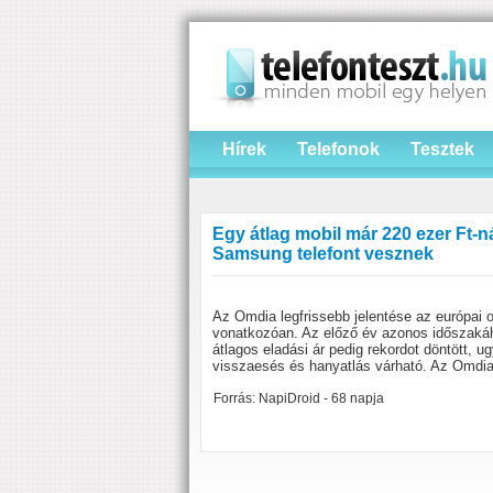
Hírek
Telefonok
Tesztek
Egy átlag mobil már 220 ezer Ft-
Samsung telefont vesznek
Az Omdia legfrissebb jelentése az európai 
vonatkozóan. Az előző év azonos időszakáh
átlagos eladási ár pedig rekordot döntött,
visszaesés és hanyatlás várható. Az Omdia 
Forrás: NapiDroid - 68 napja