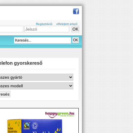
Regisztráció
elfelejtett jelszó
elefon gyorskereső