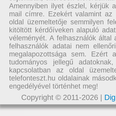
Amennyiben ilyet észlel, kérjük 
mail címre. Ezekért valamint az
oldal üzemeltetője semmilyen fel
kitöltött kérdőíveken alapuló ad
véleményét. A felhasználók által a
felhasználók adatai nem ellenőr
megalapozottsága sem. Ezért a
tudományos jellegű adatoknak,
kapcsolatban az oldal üzemelt
telefonteszt.hu oldalainak másodk
engedélyével történhet meg!
Copyright © 2011-2026 |
Dig