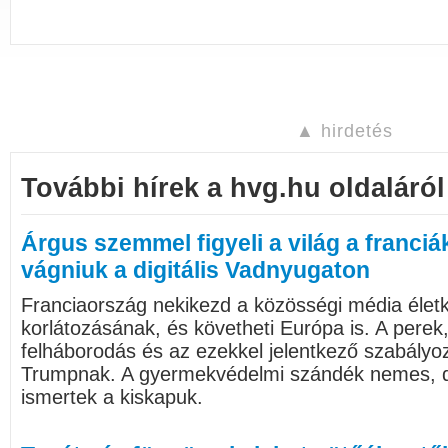
▲ hirdetés
További hírek a hvg.hu oldaláról
Árgus szemmel figyeli a világ a franciák
vágniuk a digitális Vadnyugaton
Franciaország nekikezd a közösségi média életk
korlátozásának, és követheti Európa is. A perek
felháborodás és az ezekkel jelentkező szabályo
Trumpnak. A gyermekvédelmi szándék nemes, de
ismertek a kiskapuk.