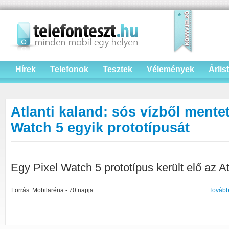
Hírek
Telefonok
Tesztek
Vélemények
Árlis
Atlanti kaland: sós vízből mentet
Watch 5 egyik prototípusát
Egy Pixel Watch 5 prototípus került elő az At
Forrás: Mobilaréna - 70 napja
Tovább 