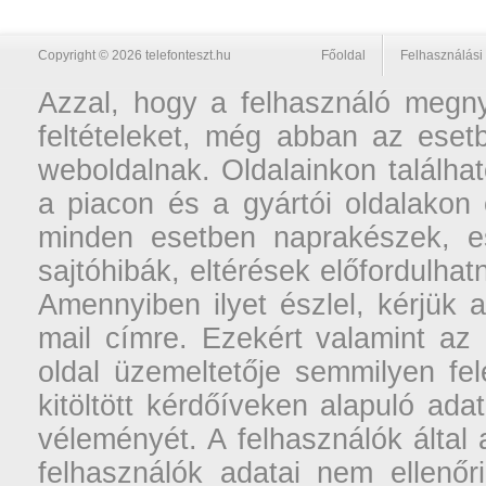
Copyright © 2026 telefonteszt.hu
Főoldal
Felhasználási 
Azzal, hogy a felhasználó megnyi
feltételeket, még abban az esetb
weboldalnak. Oldalainkon találhat
a piacon és a gyártói oldalakon
minden esetben naprakészek, ese
sajtóhibák, eltérések előfordulha
Amennyiben ilyet észlel, kérjük 
mail címre. Ezekért valamint az
oldal üzemeltetője semmilyen fel
kitöltött kérdőíveken alapuló ad
véleményét. A felhasználók által a
felhasználók adatai nem ellenőr