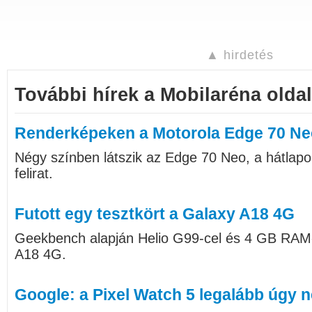
▲ hirdetés
További hírek a Mobilaréna oldal
Renderképeken a Motorola Edge 70 Ne
Négy színben látszik az Edge 70 Neo, a hátlap
felirat.
Futott egy tesztkört a Galaxy A18 4G
Geekbench alapján Helio G99-cel és 4 GB RAM
A18 4G.
Google: a Pixel Watch 5 legalább úgy né