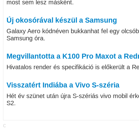
most sem lesz másként.
Új okosórával készül a Samsung
Galaxy Aero kódnéven bukkanhat fel egy olcs
Samsung óra.
Megvillantotta a K100 Pro Maxot a Red
Hivatalos render és specifikáció is előkerült a
Visszatért Indiába a Vivo S-széria
Hét év szünet után újra S-szériás vivo mobil érk
S2.
C