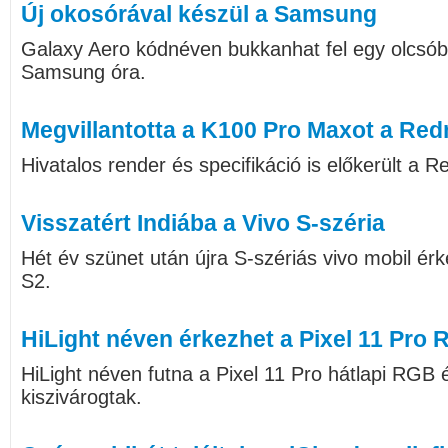
Új okosórával készül a Samsung
Galaxy Aero kódnéven bukkanhat fel egy olcs
Samsung óra.
Megvillantotta a K100 Pro Maxot a Red
Hivatalos render és specifikáció is előkerült a
Visszatért Indiába a Vivo S-széria
Hét év szünet után újra S-szériás vivo mobil érk
S2.
HiLight néven érkezhet a Pixel 11 Pro
HiLight néven futna a Pixel 11 Pro hátlapi RGB é
kiszivárogtak.