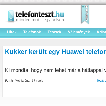
Hírek
Telefonok
Tesztek
Vélemények
Árlis
Kukker került egy Huawei telefon
Ki mondta, hogy nem lehet már a hátlappal v
Forrás: Mobilaréna - 67 napja
Tovább 