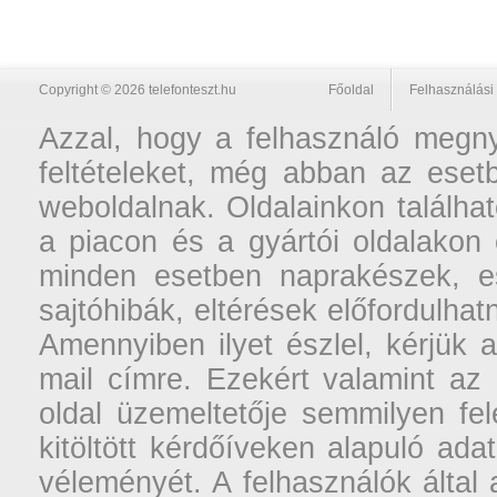
Copyright © 2026 telefonteszt.hu
Főoldal
Felhasználási 
Azzal, hogy a felhasználó megnyi
feltételeket, még abban az esetb
weboldalnak. Oldalainkon találhat
a piacon és a gyártói oldalakon
minden esetben naprakészek, ese
sajtóhibák, eltérések előfordulha
Amennyiben ilyet észlel, kérjük 
mail címre. Ezekért valamint az
oldal üzemeltetője semmilyen fel
kitöltött kérdőíveken alapuló ad
véleményét. A felhasználók által a