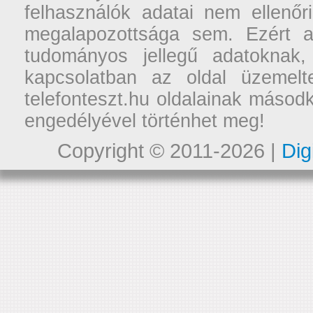
felhasználók adatai nem ellenőr
megalapozottsága sem. Ezért a
tudományos jellegű adatoknak,
kapcsolatban az oldal üzemelt
telefonteszt.hu oldalainak másodk
engedélyével történhet meg!
Copyright © 2011-2026 |
Dig