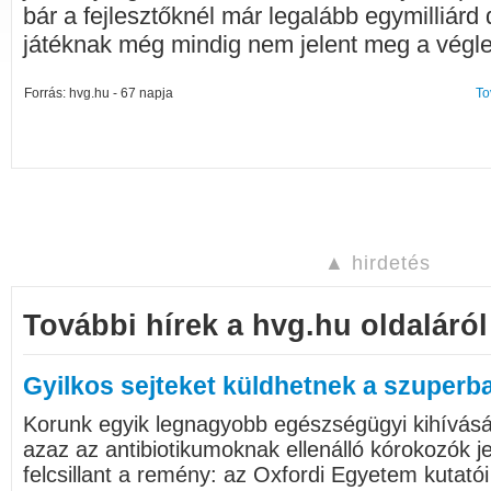
bár a fejlesztőknél már legalább egymilliárd d
játéknak még mindig nem jelent meg a végle
Forrás: hvg.hu - 67 napja
To
▲ hirdetés
További hírek a hvg.hu oldaláról
Gyilkos sejteket küldhetnek a szuperb
Korunk egyik legnagyobb egészségügyi kihívásá
azaz az antibiotikumoknak ellenálló kórokozók je
felcsillant a remény: az Oxfordi Egyetem kutatói 