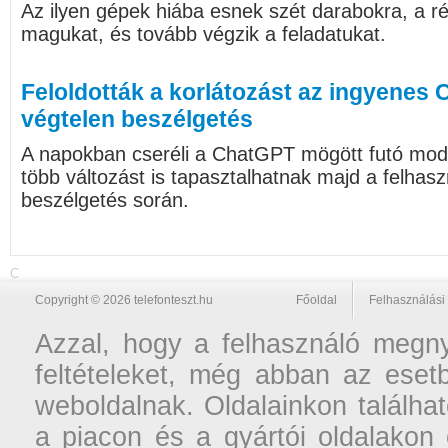
Az ilyen gépek hiába esnek szét darabokra, a 
magukat, és tovább végzik a feladatukat.
Feloldották a korlátozást az ingyenes 
végtelen beszélgetés
A napokban cseréli a ChatGPT mögött futó mode
több változást is tapasztalhatnak majd a felhasz
beszélgetés során.
C
Copyright © 2026 telefonteszt.hu
Főoldal
Felhasználási 
Azzal, hogy a felhasználó megnyi
feltételeket, még abban az esetb
weboldalnak. Oldalainkon találhat
a piacon és a gyártói oldalakon