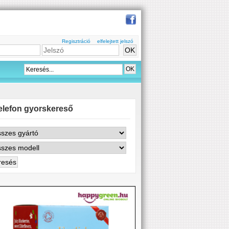
Regisztráció
elfelejtett jelszó
elefon gyorskereső