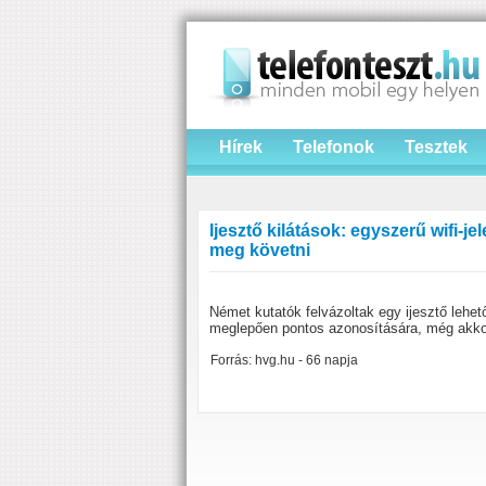
Hírek
Telefonok
Tesztek
Ijesztő kilátások: egyszerű wifi-je
meg követni
Német kutatók felvázoltak egy ijesztő lehe
meglepően pontos azonosítására, még akkor 
Forrás: hvg.hu - 66 napja