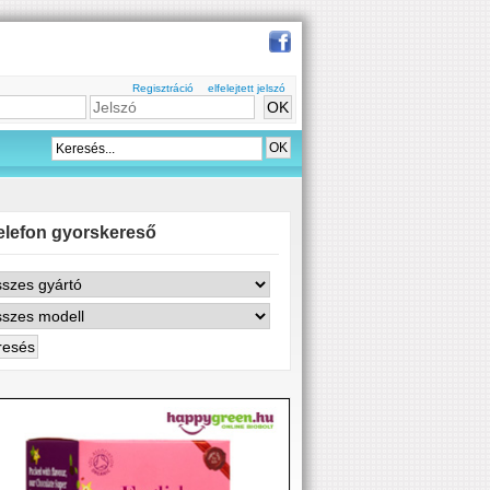
Regisztráció
elfelejtett jelszó
elefon gyorskereső