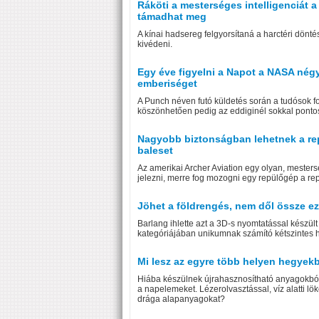
Ráköti a mesterséges intelligenciát a
támadhat meg
A kínai hadsereg felgyorsítaná a harctéri dönt
kivédeni.
Egy éve figyelni a Napot a NASA négy
emberiséget
A Punch néven futó küldetés során a tudósok fo
köszönhetően pedig az eddiginél sokkal pontos
Nagyobb biztonságban lehetnek a repül
baleset
Az amerikai Archer Aviation egy olyan, mestersé
jelezni, merre fog mozogni egy repülőgép a re
Jöhet a földrengés, nem dől össze e
Barlang ihlette azt a 3D-s nyomtatással készül
kategóriájában unikumnak számító kétszintes há
Mi lesz az egyre több helyen hegyek
Hiába készülnek újrahasznosítható anyagokból, 
a napelemeket. Lézerolvasztással, víz alatti l
drága alapanyagokat?