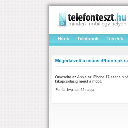
Hírek
Telefonok
Tesztek
Megérkezett a csúcs iPhone-ok súly
Orvosolta az Apple az iPhone 17-széria hib
kikapcsolásig merül a mobil.
Forrás: hvg.hu - 65 napja