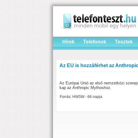
Hírek
Telefonok
Tesztek
Az EU is hozzáférhet az Anthrop
Az Európai Unió az első nemzetközi szerep
kap az Anthropic Mythoshoz.
Forrás: HWSW - 66 napja