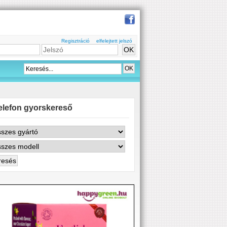
Regisztráció
elfelejtett jelszó
elefon gyorskereső