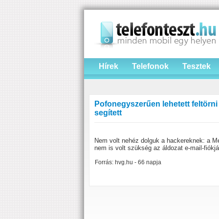
Hírek
Telefonok
Tesztek
Pofonegyszerűen lehetett feltörni
segített
Nem volt nehéz dolguk a hackereknek: a Met
nem is volt szükség az áldozat e-mail-fiókjá
Forrás: hvg.hu - 66 napja