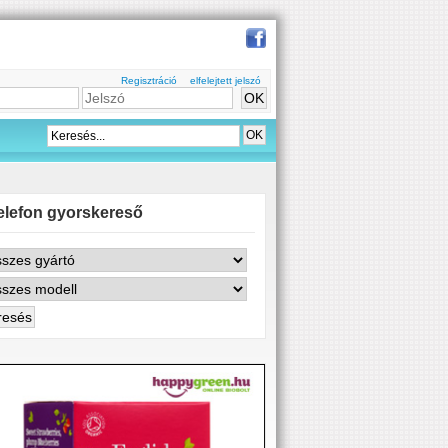
Regisztráció
elfelejtett jelszó
elefon gyorskereső