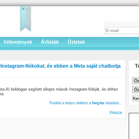
Vélemények
Árlisták
Üzletek
 Instagram-fiókokat, és ebben a Meta saját chatbotja
T
a AI boldogan segített ellopni mások Instagram-fiókját, és ehhez
ra.
Tovább a teljes cikkhez a
hvg.hu
oldalára...
Vissza