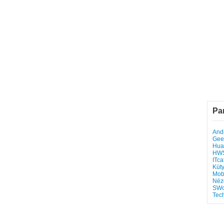
Pa
Andr
Gee
Hua
HW
ITca
Küt
Mob
Néz
SWo
Tec