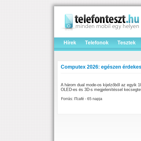
Hírek
Telefonok
Tesztek
Computex 2026: egészen érdekes d
A három dual mode-os kijelzőből az egyik 
OLED-es és 3D-s megjelenítéssel kecsegtet
Forrás: ITcafé - 65 napja