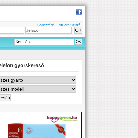
Regisztráció
elfelejtett jelszó
elefon gyorskereső