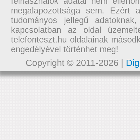
felhasználók adatai nem ellenőr
megalapozottsága sem. Ezért a
tudományos jellegű adatoknak,
kapcsolatban az oldal üzemelt
telefonteszt.hu oldalainak másodk
engedélyével történhet meg!
Copyright © 2011-2026 |
Dig