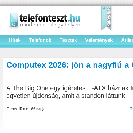
Hírek
Telefonok
Tesztek
Vélemények
Árlis
Computex 2026: jön a nagyfiú a 
A The Big One egy ígéretes E-ATX háznak t
egyetlen újdonság, amit a standon láttunk.
Forrás: ITcafé - 66 napja
T