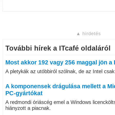
▲ hirdetés
További hírek a ITcafé oldaláról
Most akkor 192 vagy 256 maggal jön 
A pletykák az utóbbiról szólnak, de az Intel csak
A komponensek drágulása mellett a Mic
PC-gyártókat
A redmondi óriáscég emel a Windows licencköl
hiányzott a piacnak.