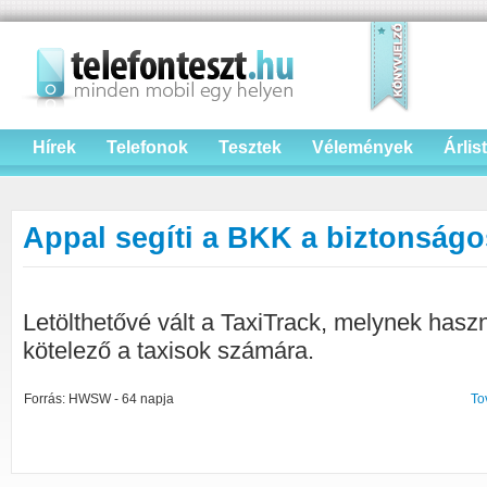
Hírek
Telefonok
Tesztek
Vélemények
Árlis
Appal segíti a BKK a biztonságo
Letölthetővé vált a TaxiTrack, melynek hasz
kötelező a taxisok számára.
Forrás: HWSW - 64 napja
To