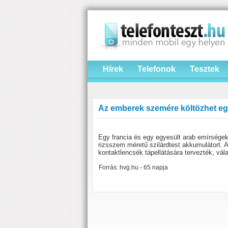
Hírek
Telefonok
Tesztek
Az emberek szemére költözhet eg
Egy francia és egy egyesült arab emírségekb
rizsszem méretű szilárdtest akkumulátort. A
kontaktlencsék tápellátására tervezték, vál
Forrás: hvg.hu - 65 napja