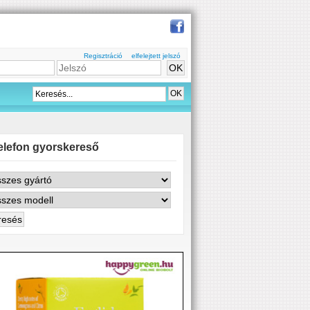
Regisztráció
elfelejtett jelszó
elefon gyorskereső