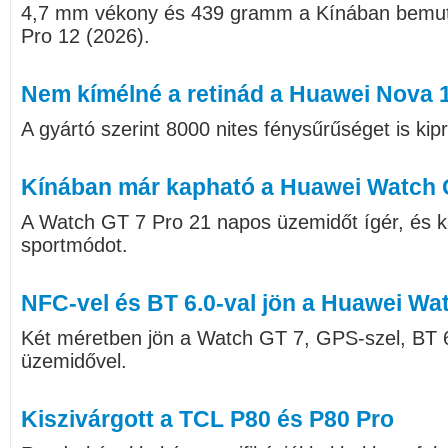
4,7 mm vékony és 439 gramm a Kínában bemut
Pro 12 (2026).
Nem kímélné a retinád a Huawei Nova 1
A gyártó szerint 8000 nites fénysűrűséget is kip
Kínában már kapható a Huawei Watch G
A Watch GT 7 Pro 21 napos üzemidőt ígér, és ka
sportmódot.
NFC-vel és BT 6.0-val jön a Huawei Wa
Két méretben jön a Watch GT 7, GPS-szel, BT 6
üzemidővel.
Kiszivárgott a TCL P80 és P80 Pro