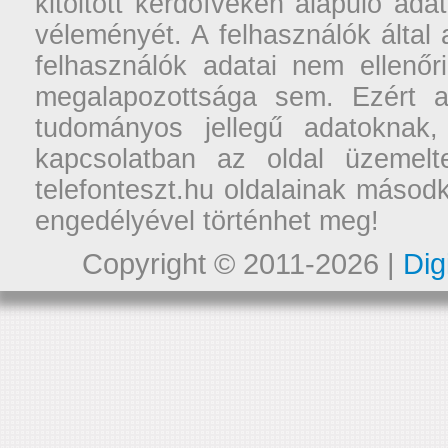
kitöltött kérdőíveken alapuló ad
véleményét. A felhasználók által a
felhasználók adatai nem ellenőr
megalapozottsága sem. Ezért a
tudományos jellegű adatoknak,
kapcsolatban az oldal üzemelt
telefonteszt.hu oldalainak másodk
engedélyével történhet meg!
Copyright © 2011-2026 |
Dig