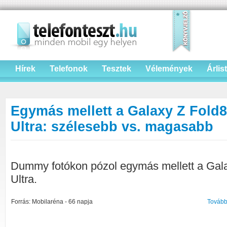
Hírek
Telefonok
Tesztek
Vélemények
Árlis
Egymás mellett a Galaxy Z Fold8
Ultra: szélesebb vs. magasabb
Dummy fotókon pózol egymás mellett a Gala
Ultra.
Forrás: Mobilaréna - 66 napja
Tovább 