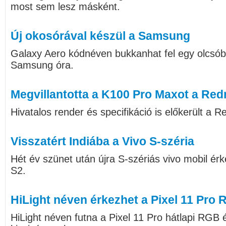
most sem lesz másként.
Új okosórával készül a Samsung
Galaxy Aero kódnéven bukkanhat fel egy olcs
Samsung óra.
Megvillantotta a K100 Pro Maxot a Red
Hivatalos render és specifikáció is előkerült a
Visszatért Indiába a Vivo S-széria
Hét év szünet után újra S-szériás vivo mobil érk
S2.
HiLight néven érkezhet a Pixel 11 Pro
HiLight néven futna a Pixel 11 Pro hátlapi RGB é