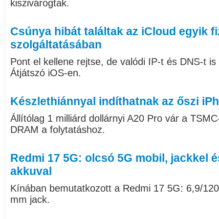
kiszivárogtak.
Csúnya hibát találtak az iCloud egyik f
szolgáltatásában
Pont el kellene rejtse, de valódi IP-t és DNS-t is
Átjátszó iOS-en.
Készlethiánnyal indíthatnak az őszi iP
Állítólag 1 milliárd dollárnyi A20 Pro vár a TSMC
DRAM a folytatáshoz.
Redmi 17 5G: olcsó 5G mobil, jackkel 
akkuval
Kínában bemutatkozott a Redmi 17 5G: 6,9/120
mm jack.