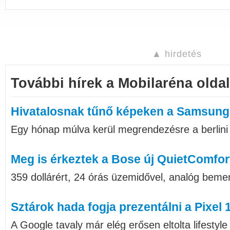
▲ hirdetés
További hírek a Mobilaréna oldal
Hivatalosnak tűnő képeken a Samsung
Egy hónap múlva kerül megrendezésre a berlini I
Meg is érkeztek a Bose új QuietComfort
359 dollárért, 24 órás üzemidővel, analóg bemen
Sztárok hada fogja prezentálni a Pixel 
A Google tavaly már elég erősen eltolta lifestyl