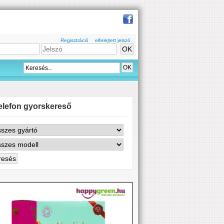
Regisztráció
elfelejtett jelszó
elefon gyorskereső