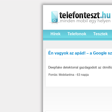
Hírek
Telefonok
Tesztek
Én vagyok az apád! – a Google sz
Deepfake detektorral gazdagodott az ötmilliá
Forrás: Mobilaréna - 63 napja