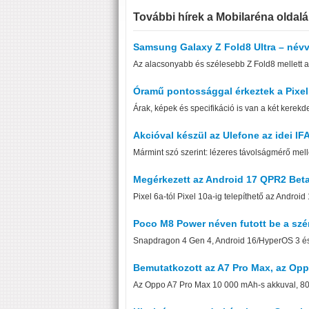
További hírek a Mobilaréna oldalá
Samsung Galaxy Z Fold8 Ultra – névv
Az alacsonyabb és szélesebb Z Fold8 mellett a 
Óramű pontossággal érkeztek a Pixel
Árak, képek és specifikáció is van a két kerekd
Akcióval készül az Ulefone az idei IFA
Mármint szó szerint: lézeres távolságmérő mell
Megérkezett az Android 17 QPR2 Beta
Pixel 6a-tól Pixel 10a-ig telepíthető az Androi
Poco M8 Power néven futott be a szér
Snapdragon 4 Gen 4, Android 16/HyperOS 3 és
Bemutatkozott az A7 Pro Max, az Opp
Az Oppo A7 Pro Max 10 000 mAh-s akkuval, 80 