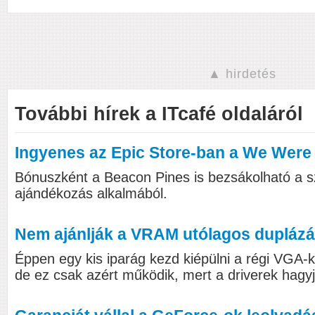
▲ hirdetés
További hírek a ITcafé oldaláról
Ingyenes az Epic Store-ban a We Were
Bónuszként a Beacon Pines is bezsákolható a s
ajándékozás alkalmából.
Nem ajánlják a VRAM utólagos duplázá
Éppen egy kis iparág kezd kiépülni a régi VGA
de ez csak azért működik, mert a driverek hagyj