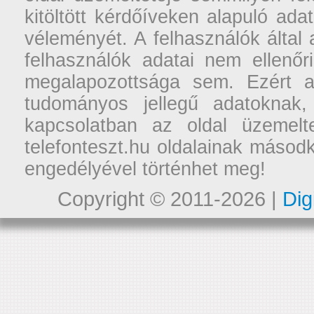
kitöltött kérdőíveken alapuló ad
véleményét. A felhasználók által a
felhasználók adatai nem ellenőr
megalapozottsága sem. Ezért a
tudományos jellegű adatoknak,
kapcsolatban az oldal üzemelt
telefonteszt.hu oldalainak másodk
engedélyével történhet meg!
Copyright © 2011-2026 |
Dig