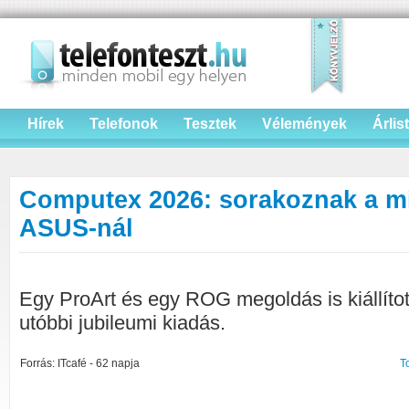
Hírek
Telefonok
Tesztek
Vélemények
Árlis
Computex 2026: sorakoznak a m
ASUS-nál
Egy ProArt és egy ROG megoldás is kiállítot
utóbbi jubileumi kiadás.
Forrás: ITcafé - 62 napja
T