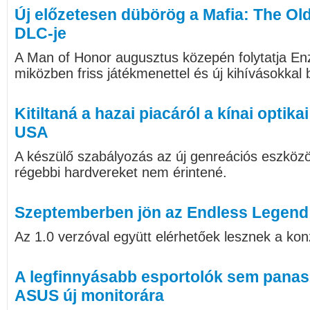
Új előzetesen dübörög a Mafia: The Old
DLC-je
A Man of Honor augusztus közepén folytatja Enz
miközben friss játékmenettel és új kihívásokkal 
Kitiltaná a hazai piacáról a kínai optikai
USA
A készülő szabályozás az új genreációs eszköz
régebbi hardvereket nem érintené.
Szeptemberben jön az Endless Legend 2
Az 1.0 verzóval együtt elérhetőek lesznek a kon
A legfinnyásabb esportolók sem pana
ASUS új monitorára