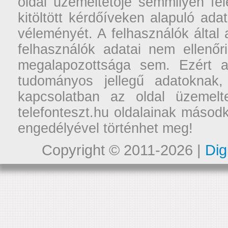
oldal üzemeltetője semmilyen fel
kitöltött kérdőíveken alapuló ad
véleményét. A felhasználók által a
felhasználók adatai nem ellenőr
megalapozottsága sem. Ezért a
tudományos jellegű adatoknak,
kapcsolatban az oldal üzemelt
telefonteszt.hu oldalainak másodk
engedélyével történhet meg!
Copyright © 2011-2026 |
Dig