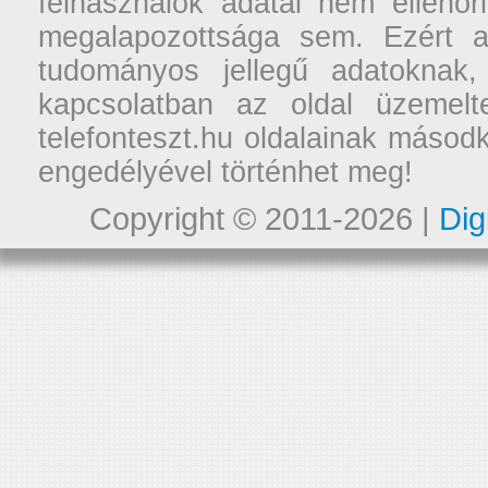
felhasználók adatai nem ellenőr
megalapozottsága sem. Ezért a
tudományos jellegű adatoknak,
kapcsolatban az oldal üzemelt
telefonteszt.hu oldalainak másodk
engedélyével történhet meg!
Copyright © 2011-2026 |
Dig