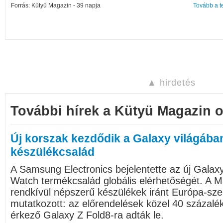
Forrás: Kütyü Magazin - 39 napja
Tovább a t
▲ hirdetés
További hírek a Kütyü Magazin o
Új korszak kezdődik a Galaxy világában:
készülékcsalád
A Samsung Electronics bejelentette az új Galax
Watch termékcsalád globális elérhetőségét. A 
rendkívül népszerű készülékek iránt Európa-sze
mutatkozott: az előrendelések közel 40 százalé
érkező Galaxy Z Fold8-ra adták le.