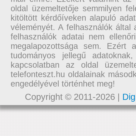
oldal üzemeltetője semmilyen fel
kitöltött kérdőíveken alapuló ad
véleményét. A felhasználók által a
felhasználók adatai nem ellenőr
megalapozottsága sem. Ezért a
tudományos jellegű adatoknak,
kapcsolatban az oldal üzemelt
telefonteszt.hu oldalainak másodk
engedélyével történhet meg!
Copyright © 2011-2026 |
Dig