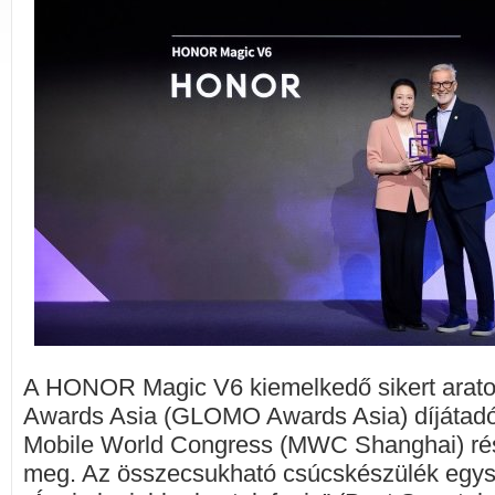
A HONOR Magic V6 kiemelkedő sikert aratot
Awards Asia (GLOMO Awards Asia) díjátadó
Mobile World Congress (MWC Shanghai) ré
meg. Az összecsukható csúcskészülék egysz