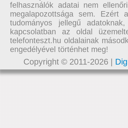
felhasználók adatai nem ellenőr
megalapozottsága sem. Ezért a
tudományos jellegű adatoknak,
kapcsolatban az oldal üzemelt
telefonteszt.hu oldalainak másodk
engedélyével történhet meg!
Copyright © 2011-2026 |
Dig