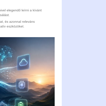
ivel elegendő leírni a kívánt
sálást.
mat, és azonnal releváns
eatív eszközöket.