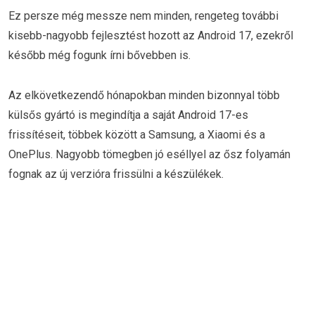
Ez persze még messze nem minden, rengeteg további
kisebb-nagyobb fejlesztést hozott az Android 17, ezekről
később még fogunk írni bővebben is.
Az elkövetkezendő hónapokban minden bizonnyal több
külsős gyártó is megindítja a saját Android 17-es
frissítéseit, többek között a Samsung, a Xiaomi és a
OnePlus. Nagyobb tömegben jó eséllyel az ősz folyamán
fognak az új verzióra frissülni a készülékek.