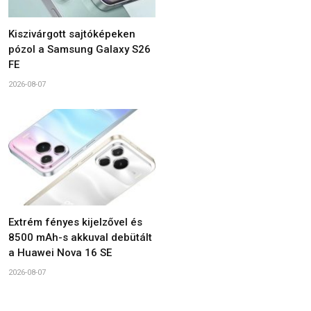
Kiszivárgott sajtóképeken
pózol a Samsung Galaxy S26
FE
2026-08-07
Extrém fényes kijelzővel és
8500 mAh-s akkuval debütált
a Huawei Nova 16 SE
2026-08-07