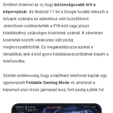
Említést érdemel az is, hogy
biztonságosabb lett a
képernyőzár
. Az Android 17-tel a Google tovább nehezíti a
tolvajok számára az adatokhoz való hozzáférést.
Jelentősen csökkentették a PIN-kód vagy jelszó
kitalálásához szükséges kísérletek számát. A sikertelen
kísérletek közötti várakozási időt pedig
meghosszabbították. Ez megakadályozza azokat a
támadókat, akik a kód gyors kitalálásával próbálnak bejutni a
telefonodba.
Szintén érdekesség, hogy a hajlítható telefonok kaptak egy
úgynevezett
Foldable Gaming Mode
-ot, amelynél a
képernyő alsó része gamepad lesz, fent pedig a játék fut.