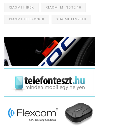
XIAOMI HÍREK
XIAOMI MI NOTE 10
XIAOMI TELEFONOK
XIAOMI TESZTEK