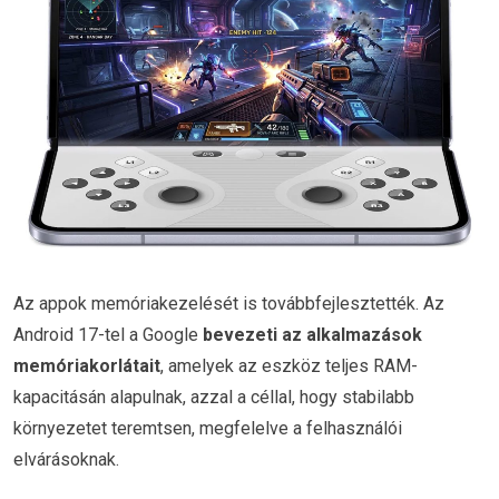
Az appok memóriakezelését is továbbfejlesztették. Az
Android 17-tel a Google
bevezeti az alkalmazások
memóriakorlátait
, amelyek az eszköz teljes RAM-
kapacitásán alapulnak, azzal a céllal, hogy stabilabb
környezetet teremtsen, megfelelve a felhasználói
elvárásoknak.