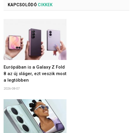
KAPCSOLÓDÓ
CIKKEK
Európában is a Galaxy Z Fold
8 az új sláger, ezt veszik most
a legtöbben
2026-08-07