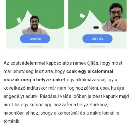
Az adatvédelemmel kapcsolatos remek újítás, hogy most
már lehetőség lesz arra, hogy
csak egy alkalommal
osszuk meg a helyzetünket
egy alkalmazással, így a
következő indításkor már nem fog hozzáférni, csak ha újra
engedélyt adunk. Ráadásul valós időben jelzést kapunk majd
arról, ha egy külsős app hozzáfér a helyzetünkhöz,
hasonlóan ahhoz, ahogy a kameránál és a mikrofonnál is
történik.