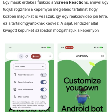
Egy másik érdekes funkció a
Screen Reactions
, amivel úgy
tudjuk rögzíteni a képernyőn megjelenő tartalmat, hogy
közben magunkat is vesszük, így egy reakcióvideó jön létre,
ez a tartalomgyártóknak kedvez. A saját, rendszer által
kivágott képünket szabadon mozgathatjuk a képernyőn.