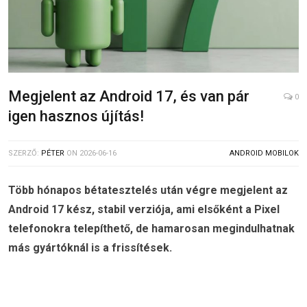
Megjelent az Android 17, és van pár
0
igen hasznos újítás!
SZERZŐ:
PÉTER
ON
2026-06-16
ANDROID MOBILOK
Több hónapos bétatesztelés után végre megjelent az
Android 17 kész, stabil verziója, ami elsőként a Pixel
telefonokra telepíthető, de hamarosan megindulhatnak
más gyártóknál is a frissítések.