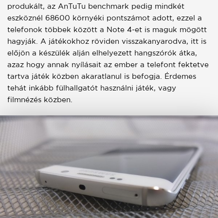
produkált, az AnTuTu benchmark pedig mindkét
eszköznél 68600 környéki pontszámot adott, ezzel a
telefonok többek között a Note 4-et is maguk mögött
hagyják. A játékokhoz röviden visszakanyarodva, itt is
előjön a készülék alján elhelyezett hangszórók átka,
azaz hogy annak nyílásait az ember a telefont fektetve
tartva játék közben akaratlanul is befogja. Érdemes
tehát inkább fülhallgatót használni játék, vagy
filmnézés közben.