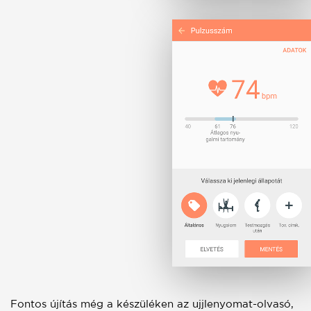
Fontos újítás még a készüléken az ujjlenyomat-olvasó,