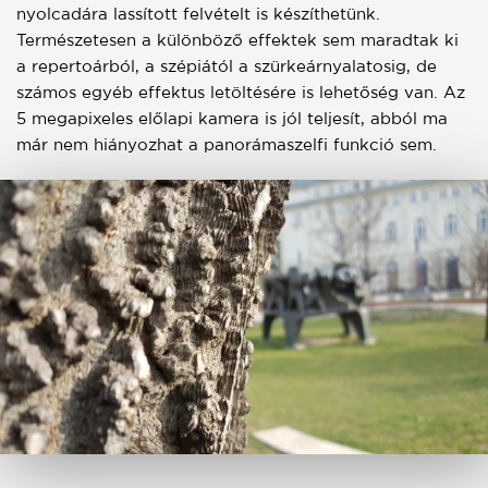
nyolcadára lassított felvételt is készíthetünk.
Természetesen a különböző effektek sem maradtak ki
a repertoárból, a szépiától a szürkeárnyalatosig, de
számos egyéb effektus letöltésére is lehetőség van. Az
5 megapixeles előlapi kamera is jól teljesít, abból ma
már nem hiányozhat a panorámaszelfi funkció sem.