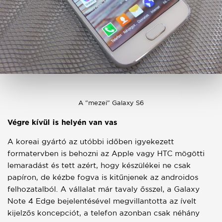
A "mezei" Galaxy S6
Végre kívül is helyén van vas
A koreai gyártó az utóbbi időben igyekezett
formatervben is behozni az Apple vagy HTC mögötti
lemaradást és tett azért, hogy készülékei ne csak
papíron, de kézbe fogva is kitűnjenek az androidos
felhozatalból. A vállalat már tavaly ősszel, a Galaxy
Note 4 Edge bejelentésével megvillantotta az ívelt
kijelzős koncepciót, a telefon azonban csak néhány