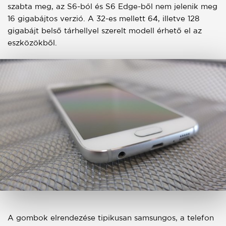
szabta meg, az S6-ból és S6 Edge-ből nem jelenik meg
16 gigabájtos verzió. A 32-es mellett 64, illetve 128
gigabájt belső tárhellyel szerelt modell érhető el az
eszközökből.
A gombok elrendezése tipikusan samsungos, a telefon