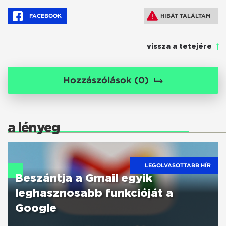
FACEBOOK
HIBÁT TALÁLTAM
vissza a tetejére
Hozzászólások (
0
)
a lényeg
LEGOLVASOTTABB HÍR
Beszántja a Gmail egyik
leghasznosabb funkcióját a
Google