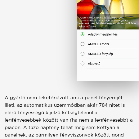
A gyártó nem teketóriázott ami a panel fényerejét
illeti, az automatikus üzemmódban akár 784 nitet is
elérő fényességű kijelző kétségtelenül a
legfényesebbek között van (ha nem a legfényesebb) a
piacon. A tűző napfény tehát meg sem kottyan a
panelnek, az bármilyen fényviszonyok között gond