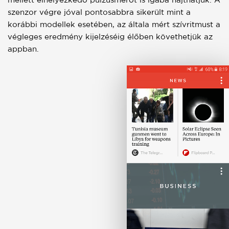
szenzor végre jóval pontosabbra sikerült mint a
korábbi modellek esetében, az általa mért szívritmust a
végleges eredmény kijelzéséig élőben követhetjük az
appban.