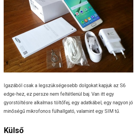
Igazából csak a legszükségesebb dolgokat kapjuk az S6
edge-hez, ez persze nem feltétlenül baj. Van itt egy
gyorstöltésre alkalmas töltőfej, egy adatkábel, egy nagyon jó
minőségű mikrofonos fülhallgató, valamint egy SIM tű.
Külső