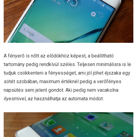
A fényerő is nőtt az elődökhöz képest, a beállítható
tartomány pedig rendkívül széles. Teljesen minimálisra is le
tudjuk csökkenteni a fényességet, ami jól jöhet éjszaka egy
sötét szobában, maximum értéknél pedig a verőfényes
napsütés sem jelent gondot. Aki pedig nem vacakolna
ilyesmivel, az használhatja az automata módot.