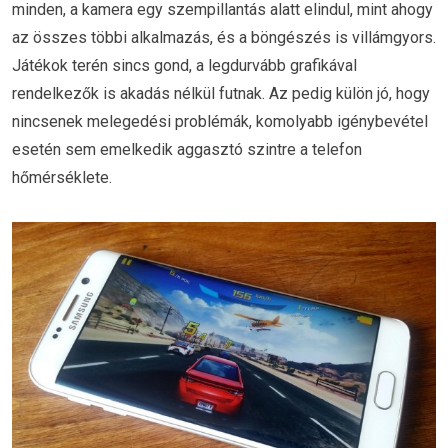
minden, a kamera egy szempillantás alatt elindul, mint ahogy
az összes többi alkalmazás, és a böngészés is villámgyors.
Játékok terén sincs gond, a legdurvább grafikával
rendelkezők is akadás nélkül futnak. Az pedig külön jó, hogy
nincsenek melegedési problémák, komolyabb igénybevétel
esetén sem emelkedik aggasztó szintre a telefon
hőmérséklete.