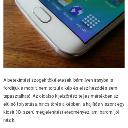
A betekintési szögek tökéletesek, bármilyen irányba is
fordítjuk a mobilt, nem torzul a kép és elszíneződés sem
tapasztalható. Az oldalsó kijelzőrész teljes mértékben az
elülső folytatása, nincs törés a képben, a hajlítás viszont egy
kicsit 3D-szerű megjelenítést eredményez, ami baromi jól
néz ki.