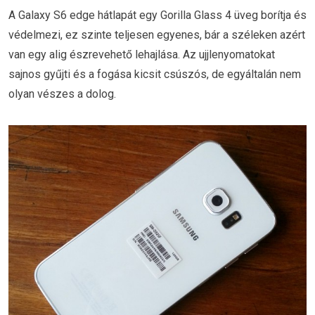
A Galaxy S6 edge hátlapát egy Gorilla Glass 4 üveg borítja és
védelmezi, ez szinte teljesen egyenes, bár a széleken azért
van egy alig észrevehető lehajlása. Az ujjlenyomatokat
sajnos gyűjti és a fogása kicsit csúszós, de egyáltalán nem
olyan vészes a dolog.