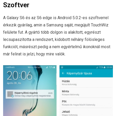
Szoftver
A Galaxy S6 és az S6 edge is Android 5.0.2-es szoftverrel
érkezik gyárilag, amin a Samsung saját, megújult TouchWiz
felülete fut. A gyártó több dolgon is alakított, egyrészt
lecsupaszította a rendszert, kidobott néhány fölösleges
funkciót, másrészt pedig a nem egyértelmű ikonoknál most
már felirat is jelzi, hogy mire valók.