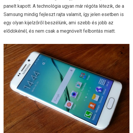
panelt kapott. A technológia ugyan már régóta létezik, de a
Samsung mindig fejleszt rajta valamit, így jelen esetben is
egy olyan kijelzőről beszélünk, ami szebb és jobb az
elődökénél, és nem csak a megnövelt felbontás miatt.