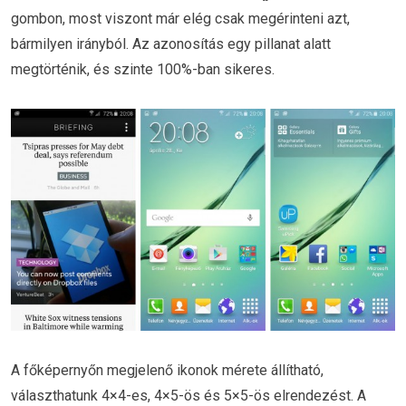
gombon, most viszont már elég csak megérinteni azt,
bármilyen irányból. Az azonosítás egy pillanat alatt
megtörténik, és szinte 100%-ban sikeres.
A főképernyőn megjelenő ikonok mérete állítható,
választhatunk 4×4-es, 4×5-ös és 5×5-ös elrendezést. A