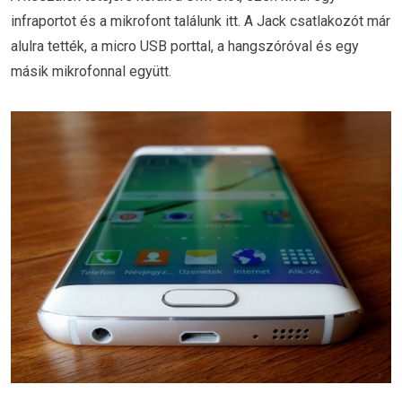
infraportot és a mikrofont találunk itt. A Jack csatlakozót már
alulra tették, a micro USB porttal, a hangszóróval és egy
másik mikrofonnal együtt.