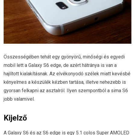
Összességében tehát egy gyönyörű, minőségi és egyedi
mobil lett a Galaxy S6 edge, de azért hátránya is van a
hajlított kialakításnak. Az elvékonyodó szélek miatt kevésbé
kényelmes a készülék kézben tartása, illetve nehezebb is
gyorsan felkapni az asztalról. Ilyen szempontból a sima S6
jobb valamivel.
Kijelző
A Galaxy S6 és az S6 edge is egy 5.1 colos Super AMOLED