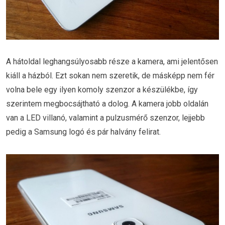
A hátoldal leghangsúlyosabb része a kamera, ami jelentősen
kiáll a házból. Ezt sokan nem szeretik, de másképp nem fér
volna bele egy ilyen komoly szenzor a készülékbe, így
szerintem megbocsájtható a dolog. A kamera jobb oldalán
van a LED villanó, valamint a pulzusmérő szenzor, lejjebb
pedig a Samsung logó és pár halvány felirat.