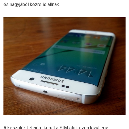
és nagyjából kézre is állnak.
A készülék tetejére került a SIM slot, ezen kívül egy