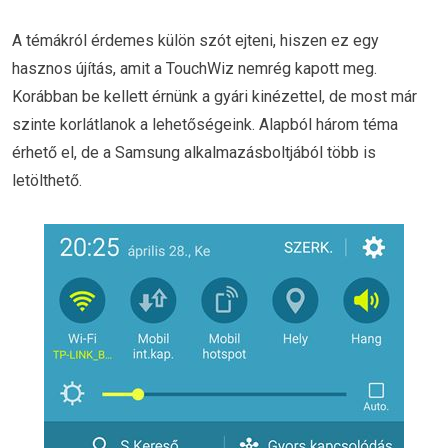
A témákról érdemes külön szót ejteni, hiszen ez egy
hasznos újítás, amit a TouchWiz nemrég kapott meg.
Korábban be kellett érnünk a gyári kinézettel, de most már
szinte korlátlanok a lehetőségeink. Alapból három téma
érhető el, de a Samsung alkalmazásboltjából több is
letölthető.