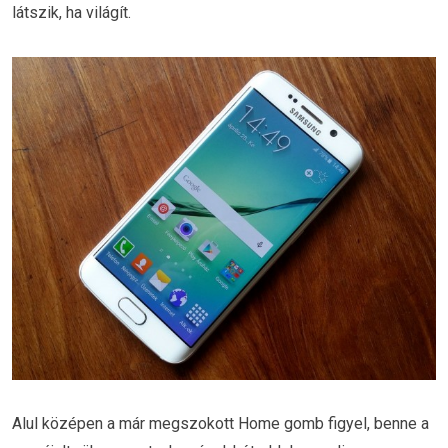
látszik, ha világít.
Alul középen a már megszokott Home gomb figyel, benne a