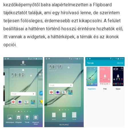
kezdőképernyőtől balra alapértelmezetten a Flipboard
tájékoztatót találjuk, ami egy hírolvasó lenne, de szerintem
teljesen fölösleges, érdemesebb ezt kikapcsolni. A felület
beállításai a háttéren történő hosszú érintésre hozhatók elő,
itt vannak a widgetek, a háttérképek, a témák és az ikonok
opciói.